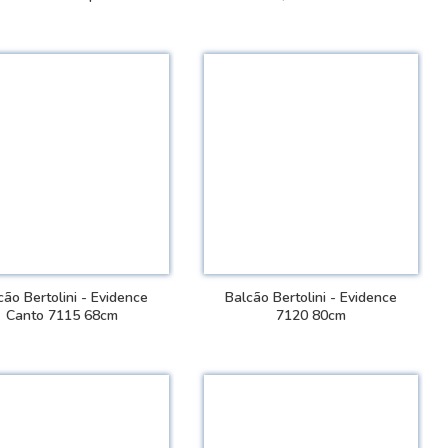
VER DETALHES
VER DETALHES
cão Bertolini - Evidence
Balcão Bertolini - Evidence
Canto 7115 68cm
7120 80cm
VER DETALHES
VER DETALHES