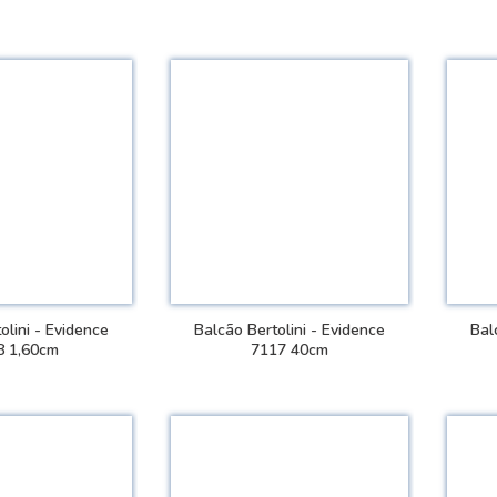
 DETALHES
VER DETALHES
olini - Evidence
Balcão Bertolini - Evidence
Bal
8 1,60cm
7117 40cm
 DETALHES
VER DETALHES