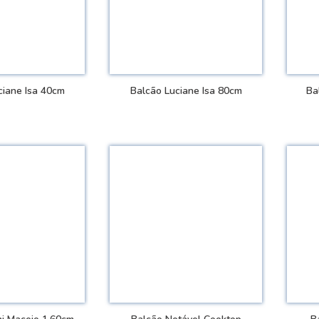
ciane Isa 40cm
Balcão Luciane Isa 80cm
Ba
 DETALHES
VER DETALHES