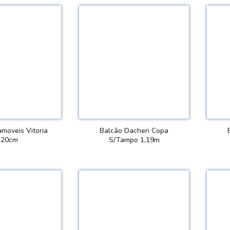
moveis Vitoria
Balcão Dacheri Copa
,20cm
S/Tampo 1,19m
 DETALHES
VER DETALHES