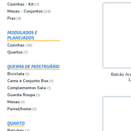
Cozinhas - Kit
(7)
Mesas - Conjuntos
(29)
Pias
(9)
MODULADOS E
PLANEJADOS
Cozinhas
(38)
Quartos
(7)
QUEIMA DE MOSTRUÁRIO
Bicicleta
(1)
Balcão Ara
1
Cama e Conjunto Box
(1)
Complementos Sala
(1)
VER
Guarda Roupa
(1)
Mesas
(1)
Painel/home
(1)
QUARTO
Beliches
(2)