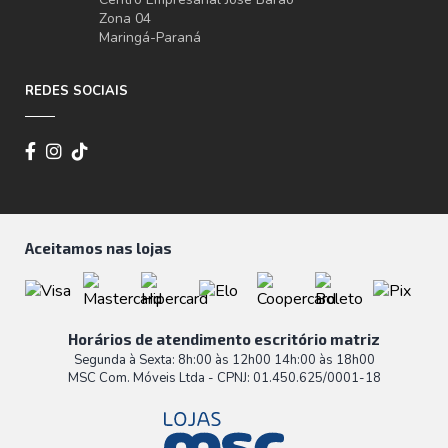
Zona 04
Maringá-Paraná
REDES SOCIAIS
Aceitamos nas lojas
Horários de atendimento escritório matriz
Segunda à Sexta: 8h:00 às 12h00 14h:00 às 18h00
MSC Com. Móveis Ltda - CPNJ: 01.450.625/0001-18