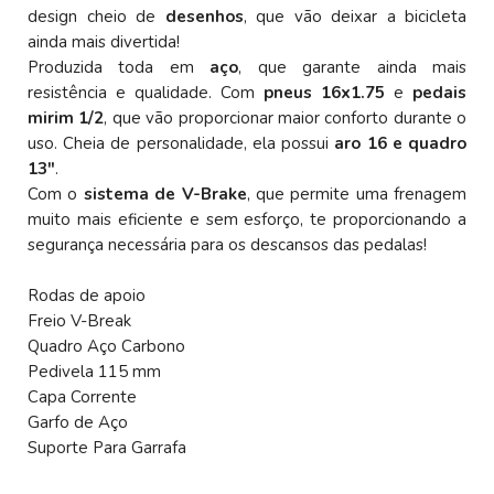
design cheio de
desenhos
, que vão deixar a bicicleta
ainda mais divertida!
Produzida toda em
aço
, que garante ainda mais
resistência e qualidade. Com
pneus 16x1.75
e
pedais
mirim 1/2
, que vão proporcionar maior conforto durante o
uso. Cheia de personalidade, ela possui
aro 16 e quadro
13"
.
Com o
sistema de V-Brake
, que permite uma frenagem
muito mais eficiente e sem esforço, te proporcionando a
segurança necessária para os descansos das pedalas!
Rodas de apoio
Freio V-Break
Quadro Aço Carbono
Pedivela 115 mm
Capa Corrente
Garfo de Aço
Suporte Para Garrafa