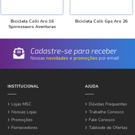
Bicicleta Colli Aro 16
Bicicleta Colli Gps Aro 26
Spinossauro Aventuras
Cadastre-se para receber
Nossas
novidades
e
promoções
por email!
INSTITUCIONAL
AJUDA
Lojas MSC
Dúvidas Frequentes
Nossas Lojas
Trabalhe Conosco
Promoções
Fale Conosco
Fornecedores
Tabloide de Ofertas