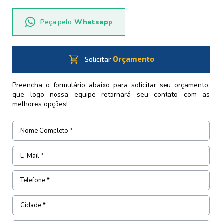
Peça pelo
Whatsapp
shopping_cart
Orçamento
Solicitar
Preencha o formulário abaixo para solicitar seu orçamento,
que logo nossa equipe retornará seu contato com as
melhores opções!