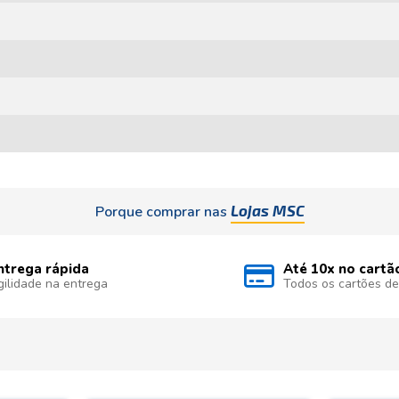
Lojas MSC
Porque comprar nas
ntrega rápida
Até 10x no cartã
gilidade na entrega
Todos os cartões de