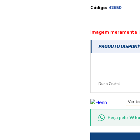
Código:
42650
Imagem meramente il
PRODUTO DISPON
Duna Cristal
Ver t
Peça pelo
Wha