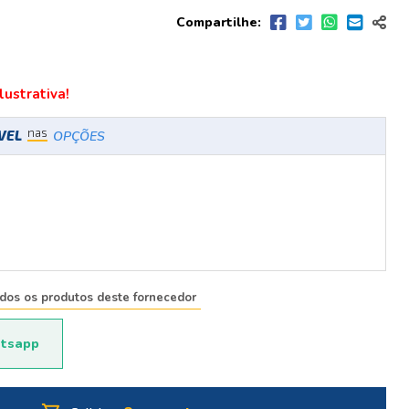
Compartilhe:
ustrativa!
nas
ÍVEL
OPÇÕES
odos os produtos deste fornecedor
tsapp