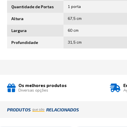
1 porta
Quantidade de Portas
67,5 cm
Altura
60 cm
Largura
31,5 cm
Profundidade
Os melhores produtos
E
Diversas opções
A
PRODUTOS
RELACIONADOS
que são