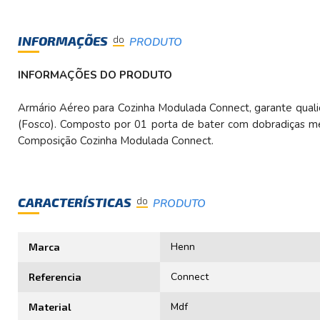
INFORMAÇÕES
do
PRODUTO
INFORMAÇÕES DO PRODUTO
Armário Aéreo para Cozinha Modulada Connect, garante qual
(Fosco). Composto por 01 porta de bater com dobradiças met
Composição Cozinha Modulada Connect.
CARACTERÍSTICAS
do
PRODUTO
Henn
Marca
Connect
Referencia
Mdf
Material