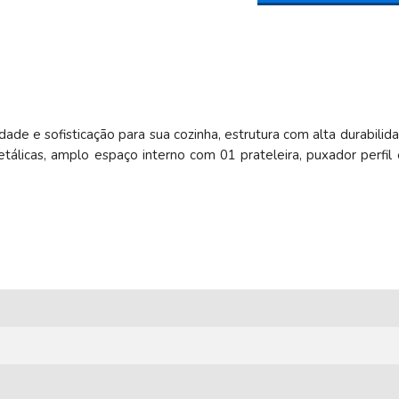
idade e sofisticação para sua cozinha, estrutura com alta dura
álicas, amplo espaço interno com 01 prateleira, puxador perfil