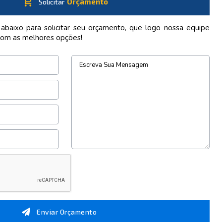
shopping_cart
Orçamento
Solicitar
 abaixo para solicitar seu orçamento, que logo nossa equipe
com as melhores opções!
Enviar Orçamento