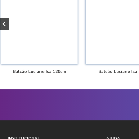
Balcão Luciane Isa 120cm
Balcão Luciane Isa
INSTITUCIONAL
AJUDA