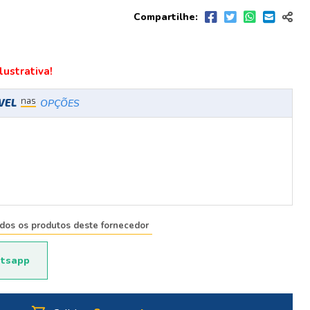
Compartilhe:
ustrativa!
nas
ÍVEL
OPÇÕES
odos os produtos deste fornecedor
tsapp