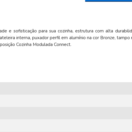
de e sofisticação para sua cozinha, estrutura com alta dura
ateleira interna, puxador perfil em alumínio na cor Bronze, tam
posição Cozinha Modulada Connect.