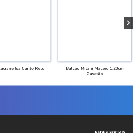
Luciane Isa Canto Reto
Balcão Milani Maceio 1,20cm
Gavetão
REDES SOCIAIS