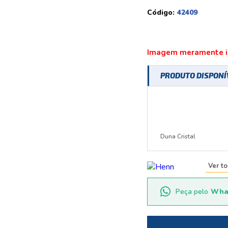
Código:
42409
Imagem meramente il
PRODUTO DISPON
Duna Cristal
Ver t
Peça pelo
Wha