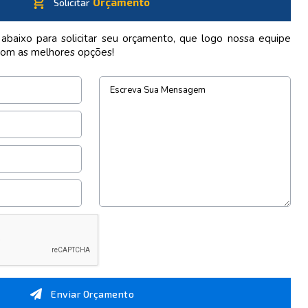
shopping_cart
Orçamento
Solicitar
 abaixo para solicitar seu orçamento, que logo nossa equipe
com as melhores opções!
Enviar Orçamento