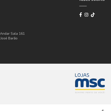
° Andar Sala 161
 José Barão