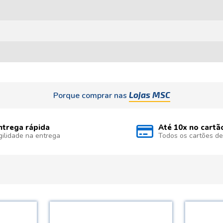
Lojas MSC
Porque comprar nas
ntrega rápida
Até 10x no cartã
gilidade na entrega
Todos os cartões de