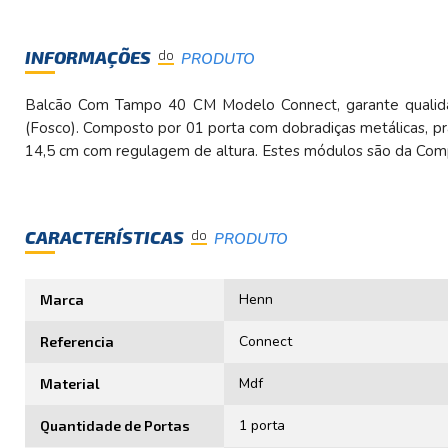
INFORMAÇÕES
do
PRODUTO
Balcão Com Tampo 40 CM Modelo Connect, garante qualida
(Fosco). Composto por 01 porta com dobradiças metálicas, pr
14,5 cm com regulagem de altura. Estes módulos são da Com
CARACTERÍSTICAS
do
PRODUTO
Henn
Marca
Connect
Referencia
Mdf
Material
1 porta
Quantidade de Portas