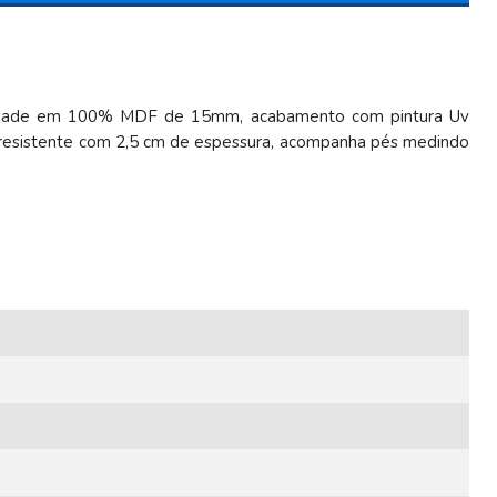
bilidade em 100% MDF de 15mm, acabamento com pintura Uv
po resistente com 2,5 cm de espessura, acompanha pés medindo