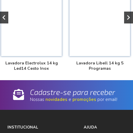
Lavadora Electrolux 14 kg
Lavadora Libell 14 kg 5
Led14 Cesto Inox
Programas
Cadastre-se para receber
Nossas
novidades
e
promoções
por email!
INSTITUCIONAL
AJUDA