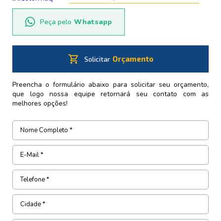
Peça pelo
Whatsapp
shopping_cart
Orçamento
Solicitar
Preencha o formulário abaixo para solicitar seu orçamento,
que logo nossa equipe retornará seu contato com as
melhores opções!