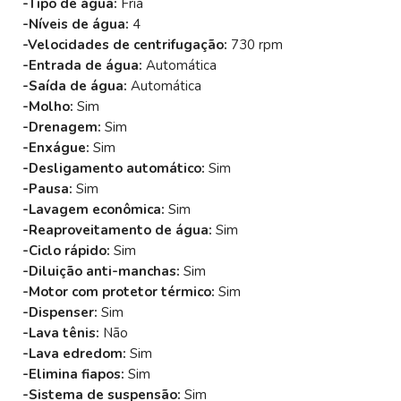
-Tipo de água:
Fria
-Níveis de água:
4
-Velocidades de centrifugação:
730 rpm
-Entrada de água:
Automática
-Saída de água:
Automática
-Molho:
Sim
-Drenagem:
Sim
-Enxágue:
Sim
-Desligamento automático:
Sim
-Pausa:
Sim
-Lavagem econômica:
Sim
-Reaproveitamento de água:
Sim
-Ciclo rápido:
Sim
-Diluição anti-manchas:
Sim
-Motor com protetor térmico:
Sim
-Dispenser:
Sim
-Lava tênis:
Não
-Lava edredom:
Sim
-Elimina fiapos:
Sim
-Sistema de suspensão:
Sim