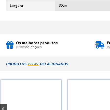
80cm
Largura
Os melhores produtos
E
Diversas opções
A
PRODUTOS
RELACIONADOS
que são