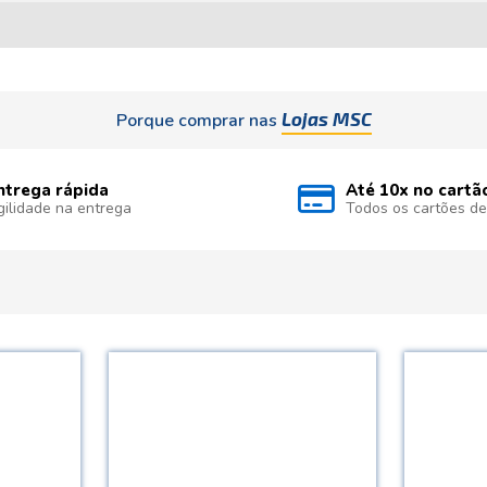
Lojas MSC
Porque comprar nas
ntrega rápida
Até 10x no cartã
gilidade na entrega
Todos os cartões de