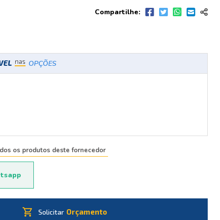
Compartilhe:
nas
ÍVEL
OPÇÕES
odos os produtos deste fornecedor
tsapp
shopping_cart
Orçamento
Solicitar