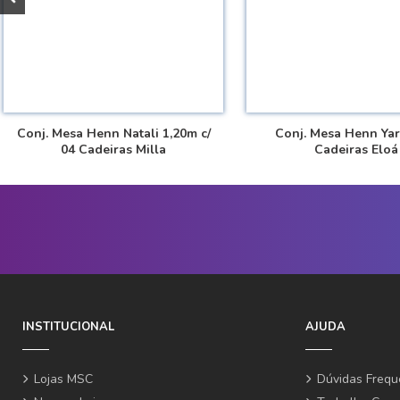
Conj. Mesa Henn Natali 1,20m c/
Conj. Mesa Henn Yar
04 Cadeiras Milla
Cadeiras Eloá
INSTITUCIONAL
AJUDA
Lojas MSC
Dúvidas Frequ