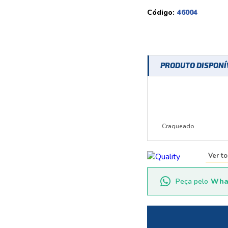
Código:
46004
PRODUTO DISPON
Craqueado
Ver t
Peça pelo
Wha