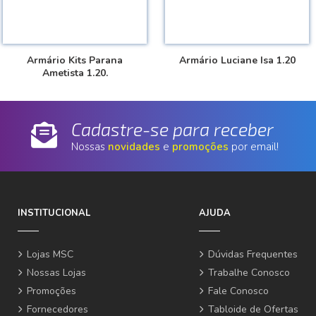
Armário Kits Parana
Armário Luciane Isa 1.20
Ametista 1.20.
Cadastre-se para receber
Nossas
novidades
e
promoções
por email!
INSTITUCIONAL
AJUDA
Lojas MSC
Dúvidas Frequentes
Nossas Lojas
Trabalhe Conosco
Promoções
Fale Conosco
Fornecedores
Tabloide de Ofertas