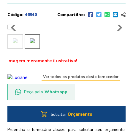
Código:
46940
Compartilhe:
Imagem meramente ilustrativa!
Ver todos os produtos deste fornecedor
Peça pelo
Whatsapp
shopping_cart
Orçamento
Solicitar
Preencha o formulário abaixo para solicitar seu orçamento,