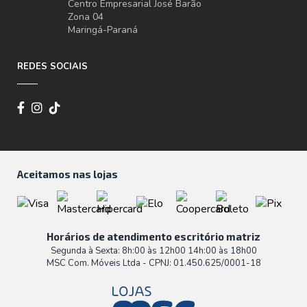
Centro Empresarial José Barão
Zona 04
Maringá-Paraná
REDES SOCIAIS
Aceitamos nas lojas
Horários de atendimento escritório matriz
Segunda à Sexta: 8h:00 às 12h00 14h:00 às 18h00
MSC Com. Móveis Ltda - CPNJ: 01.450.625/0001-18