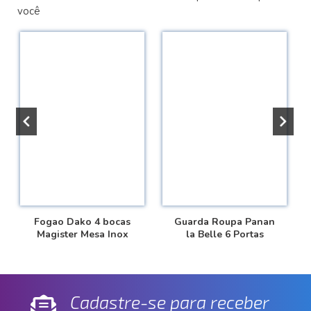
você
Fogao Dako 4 bocas
Guarda Roupa Panan
Magister Mesa Inox
la Belle 6 Portas
Cadastre-se para receber