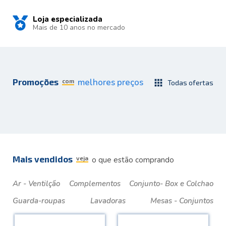
Loja especializada
Mais de 10 anos no mercado
Promoções
melhores preços
com
apps
Todas ofertas
Mais vendidos
veja
o que estão comprando
Ar - Ventilção
Complementos
Conjunto- Box e Colchao
Guarda-roupas
Lavadoras
Mesas - Conjuntos