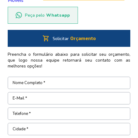
Peça pelo
Whatsapp
shopping_cart
Orçamento
Solicitar
Preencha o formulário abaixo para solicitar seu orçamento,
que logo nossa equipe retornará seu contato com as
melhores opções!