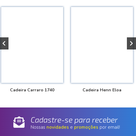
Cadeira Carraro 1740
Cadeira Henn Eloa
Cadastre-se para receber
Nossas
novidades
e
promoções
por email!