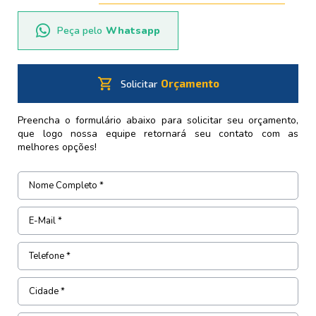
Peça pelo
Whatsapp
shopping_cart
Orçamento
Solicitar
Preencha o formulário abaixo para solicitar seu orçamento,
que logo nossa equipe retornará seu contato com as
melhores opções!