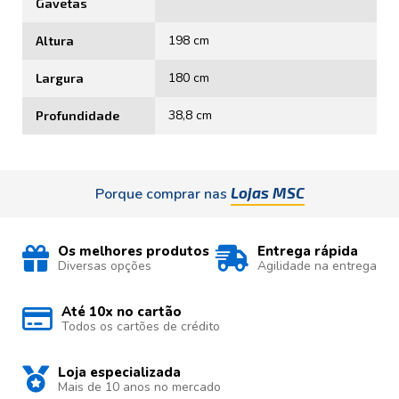
Gavetas
198 cm
Altura
180 cm
Largura
38,8 cm
Profundidade
Lojas MSC
Porque comprar nas
Os melhores produtos
Entrega rápida
Diversas opções
Agilidade na entrega
Até 10x no cartão
Todos os cartões de crédito
Loja especializada
Mais de 10 anos no mercado