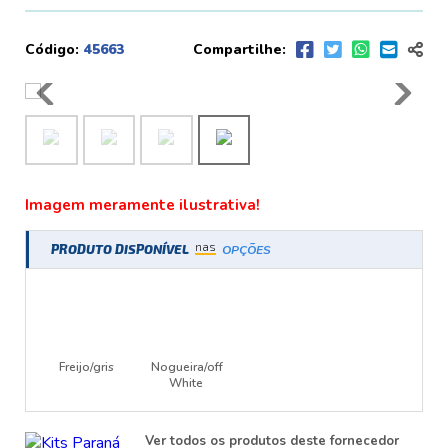
Código:
45663
Compartilhe:
Imagem meramente ilustrativa!
nas
PRODUTO DISPONÍVEL
OPÇÕES
Freijo/gris
Nogueira/off
White
Ver todos os produtos deste fornecedor