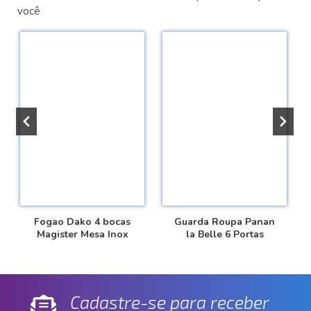
você
Fogao Dako 4 bocas
Guarda Roupa Panan
Magister Mesa Inox
la Belle 6 Portas
Cadastre-se para receber