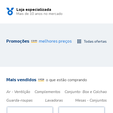
Loja especializada
Mais de 10 anos no mercado
Promoções
melhores preços
com
apps
Todas ofertas
Mais vendidos
veja
o que estão comprando
Ar - Ventilção
Complementos
Conjunto- Box e Colchao
Guarda-roupas
Lavadoras
Mesas - Conjuntos