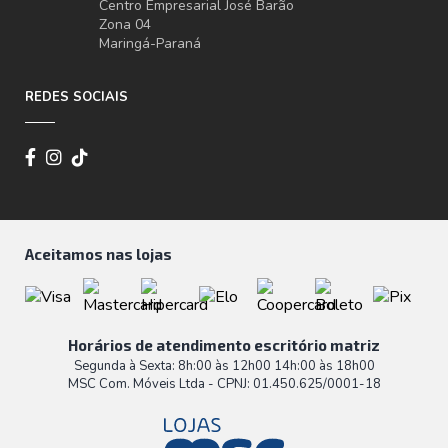
Centro Empresarial José Barão
Zona 04
Maringá-Paraná
REDES SOCIAIS
Aceitamos nas lojas
Horários de atendimento escritório matriz
Segunda à Sexta: 8h:00 às 12h00 14h:00 às 18h00
MSC Com. Móveis Ltda - CPNJ: 01.450.625/0001-18