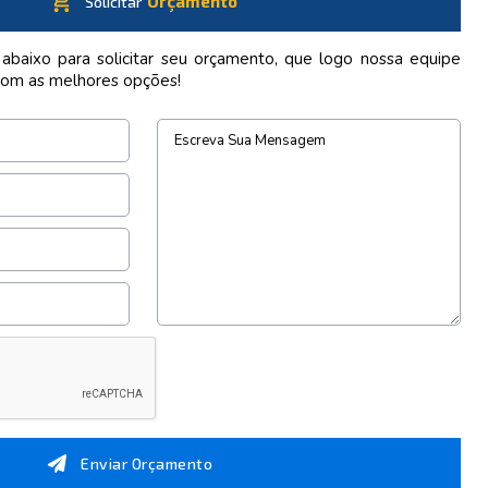
shopping_cart
Orçamento
Solicitar
 abaixo para solicitar seu orçamento, que logo nossa equipe
com as melhores opções!
Enviar Orçamento