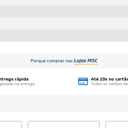
Lojas MSC
Porque comprar nas
ntrega rápida
Até 10x no cartã
gilidade na entrega
Todos os cartões de