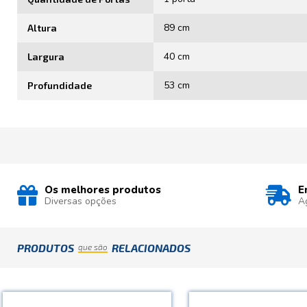
89 cm
Altura
40 cm
Largura
53 cm
Profundidade
Os melhores produtos
E
Diversas opções
A
PRODUTOS
RELACIONADOS
que são