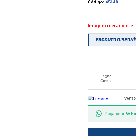
Código:
45148
Imagem meramente il
PRODUTO DISPON
Legno
Crema
Ver t
Peça pelo
Wha