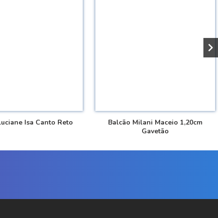
Luciane Isa Canto Reto
Balcão Milani Maceio 1,20cm
Gavetão