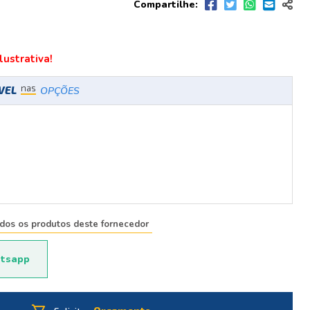
Compartilhe:
ustrativa!
nas
ÍVEL
OPÇÕES
odos os produtos deste fornecedor
tsapp