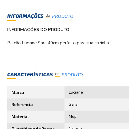
INFORMAÇÕES
do
PRODUTO
INFORMAÇÕES DO PRODUTO
Balcão Luciane Sara 40cm perfeito para sua cozinha.
CARACTERÍSTICAS
do
PRODUTO
Luciane
Marca
Sara
Referencia
Mdp
Material
1 porta
Quantidade de Portas