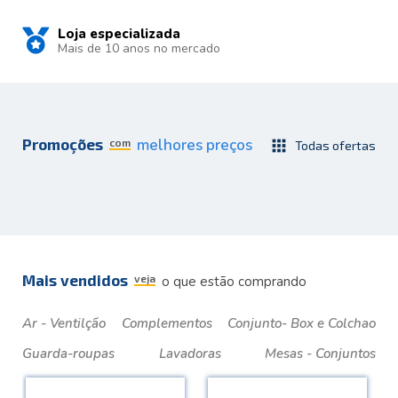
Loja especializada
Mais de 10 anos no mercado
Promoções
melhores preços
com
apps
Todas ofertas
Mais vendidos
veja
o que estão comprando
Ar - Ventilção
Complementos
Conjunto- Box e Colchao
Guarda-roupas
Lavadoras
Mesas - Conjuntos