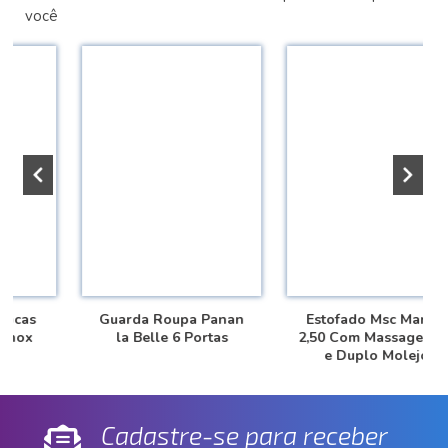
você
Guarda Roupa Panan
Estofado Msc Marília
la Belle 6 Portas
2,50 Com Massageador
e Duplo Molejo
Cadastre-se para receber