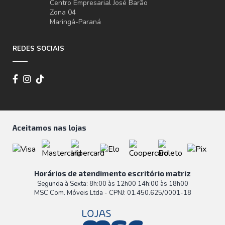
Centro Empresarial José Barão
Zona 04
Maringá-Paraná
REDES SOCIAIS
Aceitamos nas lojas
Horários de atendimento escritório matriz
Segunda à Sexta: 8h:00 às 12h00 14h:00 às 18h00
MSC Com. Móveis Ltda - CPNJ: 01.450.625/0001-18