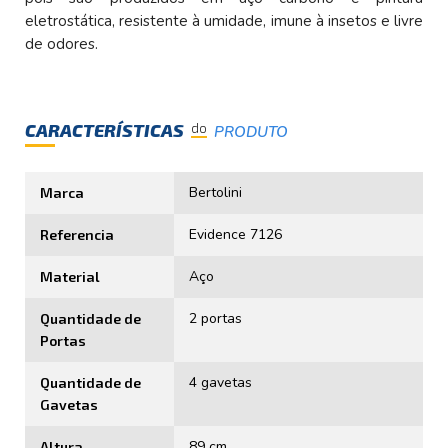
eletrostática, resistente à umidade, imune à insetos e livre
de odores.
CARACTERÍSTICAS
do
PRODUTO
Bertolini
Marca
Evidence 7126
Referencia
Aço
Material
2 portas
Quantidade de
Portas
4 gavetas
Quantidade de
Gavetas
89 cm
Altura