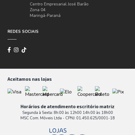
Centro Empresarial José Barão
Zona 04
Maringá-Paraná
REDES SOCIAIS
Aceitamos nas lojas
Horários de atendimento escritório matriz
Segunda à Sexta: 8h:00 às 12h00 14h:00 às 18h00
MSC Com. Móveis Ltda - CPNJ: 01.450.625/0001-18