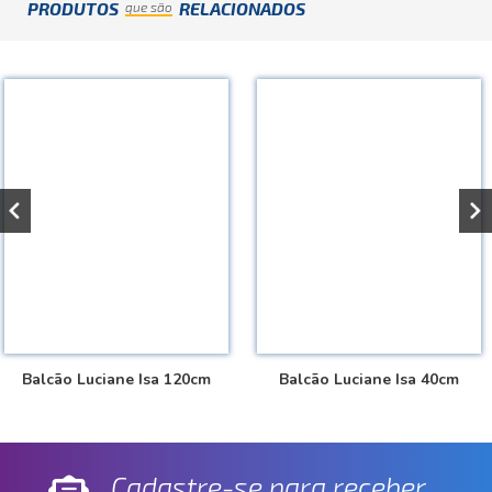
PRODUTOS
RELACIONADOS
que são
Balcão Luciane Isa 120cm
Balcão Luciane Isa 40cm
Cadastre-se para receber