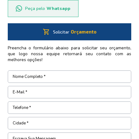
Peça pelo
Whatsapp
shopping_cart
Orçamento
Solicitar
Preencha o formulário abaixo para solicitar seu orçamento,
que logo nossa equipe retornará seu contato com as
melhores opções!