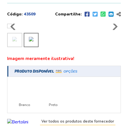
Código:
43509
Compartilhe:
Imagem meramente ilustrativa!
nas
PRODUTO DISPONÍVEL
OPÇÕES
Branco
Preto
Ver todos os produtos deste fornecedor