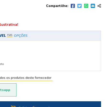
Compartilhe:
ustrativa!
nas
ÍVEL
OPÇÕES
eto
odos os produtos deste fornecedor
tsapp