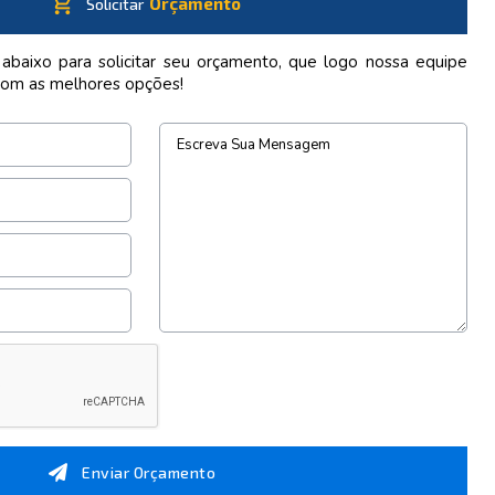
shopping_cart
Orçamento
Solicitar
 abaixo para solicitar seu orçamento, que logo nossa equipe
com as melhores opções!
Enviar Orçamento