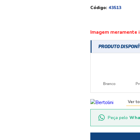
Código:
43513
Imagem meramente il
PRODUTO DISPON
Branco
Pr
Ver t
Peça pelo
Wha