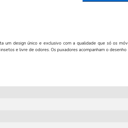
nta um design único e exclusivo com a qualidade que só os mó
 à insetos e livre de odores. Os puxadores acompanham o desenho 