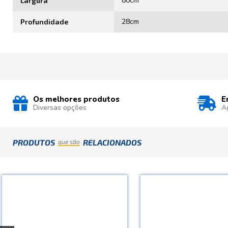
80cm
Largura
28cm
Profundidade
Os melhores produtos
E
Diversas opções
A
PRODUTOS
RELACIONADOS
que são