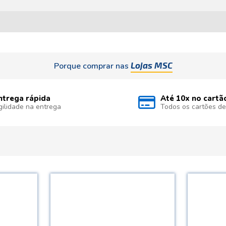
Lojas MSC
Porque comprar nas
ntrega rápida
Até 10x no cartã
gilidade na entrega
Todos os cartões de