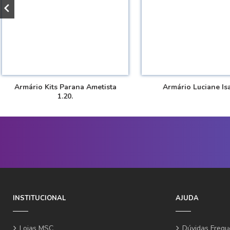
Armário Kits Parana Ametista
Armário Luciane Isa
1.20.
INSTITUCIONAL
AJUDA
Lojas MSC
Dúvidas Frequ