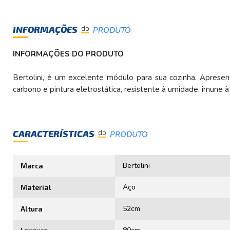
INFORMAÇÕES
do
PRODUTO
INFORMAÇÕES DO PRODUTO
Bertolini, é um excelente módulo para sua cozinha. Aprese
carbono e pintura eletrostática, resistente à umidade, imune
CARACTERÍSTICAS
do
PRODUTO
Bertolini
Marca
Aço
Material
52cm
Altura