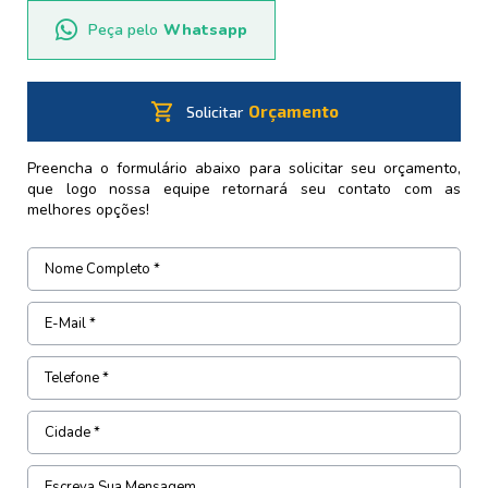
Peça pelo
Whatsapp
shopping_cart
Orçamento
Solicitar
Preencha o formulário abaixo para solicitar seu orçamento,
que logo nossa equipe retornará seu contato com as
melhores opções!