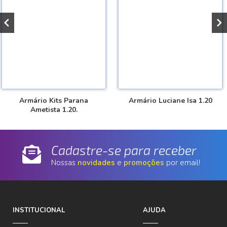
Armário Kits Parana
Armário Luciane Isa 1.20
Ametista 1.20.
Cadastre-se para receber
Nossas
novidades
e
promoções
por email!
INSTITUCIONAL
AJUDA